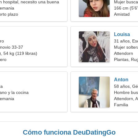
n hospital, necesito una buena
Mujer busc
lemania
166 cm (5'6"
orto plazo
Amistad
Louisa
ro
31 años, Es
novio 33-37
Mujer solte
, 54 kg (119 libras)
Attendorn
ero
Plantas, Ru
Anton
ra
58 años, Gé
iano y la cocina
Hombre bus
lemania
Attendorn, 
Familia
Cómo funciona DeuDatingGo