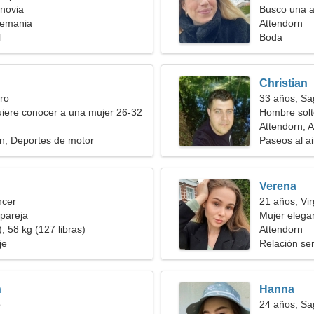
novia
Busco una a
lemania
Attendorn
l
Boda
Christian
ro
33 años, Sag
iere conocer a una mujer 26-32
Hombre solt
Attendorn, 
n, Deportes de motor
Paseos al ai
Verena
ncer
21 años, Vi
pareja
Mujer elega
, 58 kg (127 libras)
Attendorn
je
Relación ser
n
Hanna
o
24 años, Sag