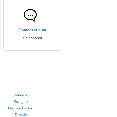
Comenzar chat
En español
Múnich
Stuttgart
Großzschocher
Dresde