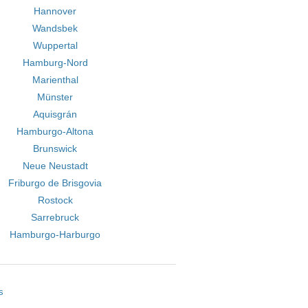
Hannover
Wandsbek
Wuppertal
Hamburg-Nord
Marienthal
Münster
Aquisgrán
Hamburgo-Altona
Brunswick
Neue Neustadt
Friburgo de Brisgovia
Rostock
Sarrebruck
Hamburgo-Harburgo
s