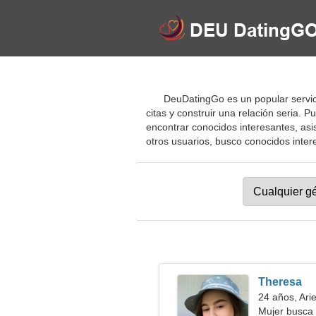
DeuDatingGo es un popular servici
citas y construir una relación seria. 
encontrar conocidos interesantes, asi
otros usuarios, busco conocidos interes
Theresa
24 años, Ari
Mujer busca