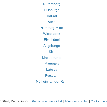
Núremberg
Duisburgo
Hordel
Bonn
Hamburg-Mitte
Wiesbaden
Eimsbüttel
Augsburgo
Kiel
Magdeburgo
Maguncia
Lubeca
Potsdam
Mülheim an der Ruhr
© 2026, DeuDatingGo |
Política de privacidad
|
Términos de Uso
|
Contácteno