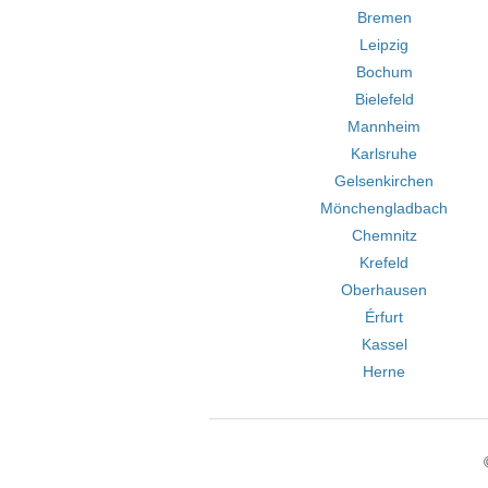
Bremen
Leipzig
Bochum
Bielefeld
Mannheim
Karlsruhe
Gelsenkirchen
Mönchengladbach
Chemnitz
Krefeld
Oberhausen
Érfurt
Kassel
Herne