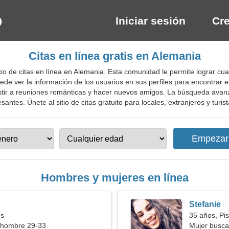
Iniciar sesión
Cre
Citas en línea gratis en Alemania
o de citas en línea en Alemania. Esta comunidad le permite lograr cual
Puede ver la información de los usuarios en sus perfiles para encontrar e
stir a reuniones románticas y hacer nuevos amigos. La búsqueda avanza
antes. Únete al sitio de citas gratuito para locales, extranjeros y turist
Hombres y mujeres en línea
Stefanie
es
35 años, Pis
 hombre 29-33
Mujer busca