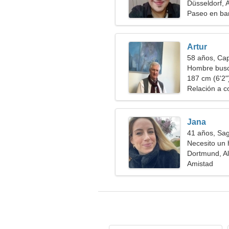
Düsseldorf, 
Paseo en ba
Artur
58 años, Cap
Hombre bus
187 cm (6'2")
Relación a c
Jana
41 años, Sag
Necesito un 
juntos
Dortmund, A
Amistad