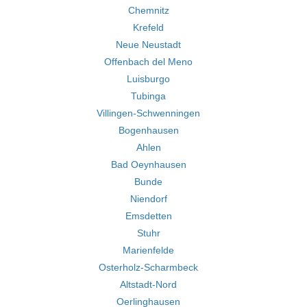
Chemnitz
Krefeld
Neue Neustadt
Offenbach del Meno
Luisburgo
Tubinga
Villingen-Schwenningen
Bogenhausen
Ahlen
Bad Oeynhausen
Bunde
Niendorf
Emsdetten
Stuhr
Marienfelde
Osterholz-Scharmbeck
Altstadt-Nord
Oerlinghausen