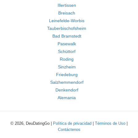
Illertissen
Breisach
Leinefelde-Worbis
Tauberbischofsheim
Bad Bramstedt
Pasewalk
Schüttorf
Roding
Sinzheim
Friedeburg
Salzhemmendorf
Denkendorf
Alemania
© 2026, DeuDatingGo |
Política de privacidad
|
Términos de Uso
|
Contáctenos