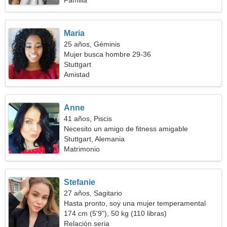
Familia
Maria
25 años, Géminis
Mujer busca hombre 29-36
Stuttgart
Amistad
Anne
41 años, Piscis
Necesito un amigo de fitness amigable
Stuttgart, Alemania
Matrimonio
Stefanie
27 años, Sagitario
Hasta pronto, soy una mujer temperamental
174 cm (5'9"), 50 kg (110 libras)
Relación seria