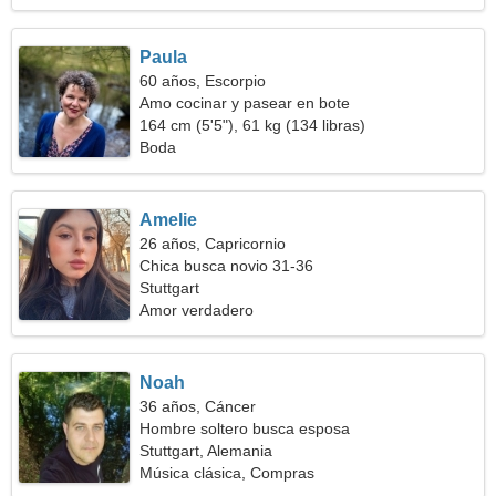
Paula
60 años, Escorpio
Amo cocinar y pasear en bote
164 cm (5'5"), 61 kg (134 libras)
Boda
Amelie
26 años, Capricornio
Chica busca novio 31-36
Stuttgart
Amor verdadero
Noah
36 años, Cáncer
Hombre soltero busca esposa
Stuttgart, Alemania
Música clásica, Compras