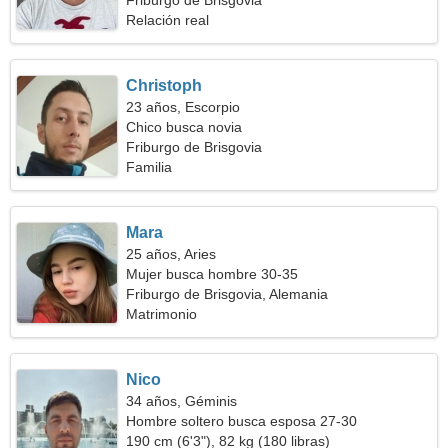
Friburgo de Brisgovia
Relación real
Christoph
23 años, Escorpio
Chico busca novia
Friburgo de Brisgovia
Familia
Mara
25 años, Aries
Mujer busca hombre 30-35
Friburgo de Brisgovia, Alemania
Matrimonio
Nico
34 años, Géminis
Hombre soltero busca esposa 27-30
190 cm (6'3"), 82 kg (180 libras)