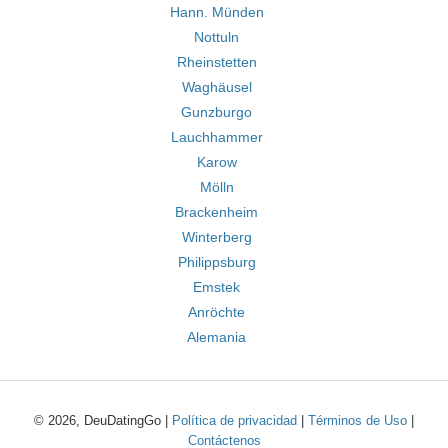
Hann. Münden
Nottuln
Rheinstetten
Waghäusel
Gunzburgo
Lauchhammer
Karow
Mölln
Brackenheim
Winterberg
Philippsburg
Emstek
Anröchte
Alemania
© 2026, DeuDatingGo |
Política de privacidad
|
Términos de Uso
|
Contáctenos