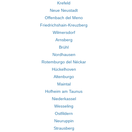
Krefeld
Neue Neustadt
Offenbach del Meno
Friedrichshain-Kreuzberg
Wilmersdorf
Arnsberg
Brühl
Nordhausen
Rotemburgo del Néckar
Hückelhoven
Altenburgo
Maintal
Hofheim am Taunus
Niederkassel
Wesseling
Ostfildern
Neuruppin
Strausberg