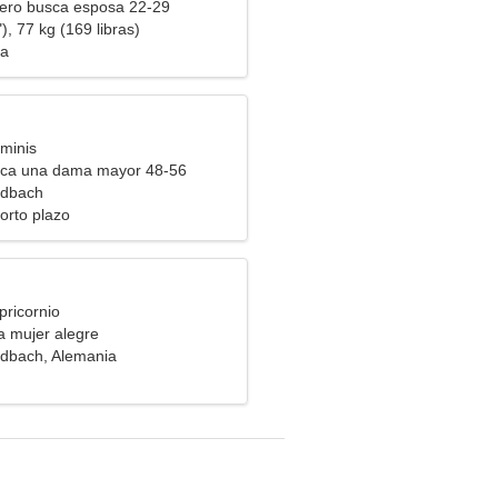
ero busca esposa 22-29
), 77 kg (169 libras)
ca
minis
ca una dama mayor 48-56
dbach
orto plazo
pricornio
a mujer alegre
dbach, Alemania