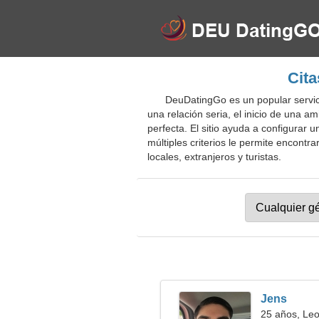
Cita
DeuDatingGo es un popular servic
una relación seria, el inicio de una 
perfecta. El sitio ayuda a configurar
múltiples criterios le permite encontr
locales, extranjeros y turistas.
Jens
25 años, Le