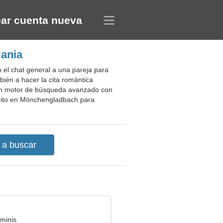
ar cuenta nueva
mania
el chat general a una pareja para
bién a hacer la cita romántica
e un motor de búsqueda avanzado con
ratuito en Mönchengladbach para
minis