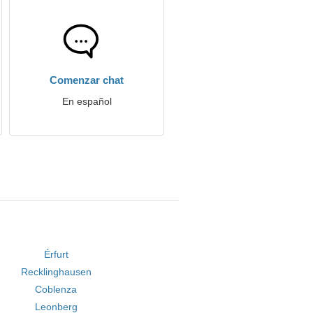
Comenzar chat
En español
Érfurt
Recklinghausen
Coblenza
Leonberg