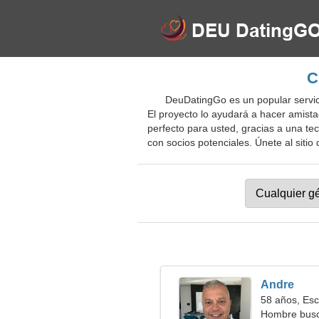
C
DeuDatingGo es un popular servici
El proyecto lo ayudará a hacer amista
perfecto para usted, gracias a una te
con socios potenciales. Únete al sitio 
Andre
58 años, Esc
Hombre busc