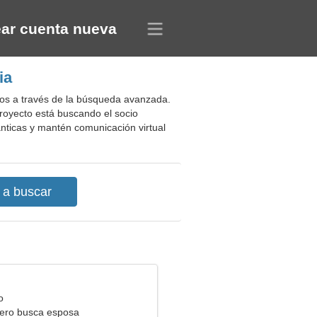
ar cuenta nueva
ia
itos a través de la búsqueda avanzada.
proyecto está buscando el socio
ánticas y mantén comunicación virtual
o
ero busca esposa