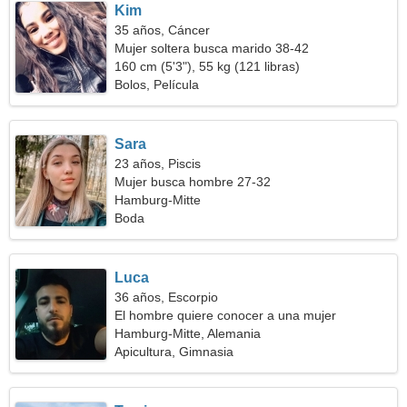
Kim
35 años, Cáncer
Mujer soltera busca marido 38-42
160 cm (5'3"), 55 kg (121 libras)
Bolos, Película
Sara
23 años, Piscis
Mujer busca hombre 27-32
Hamburg-Mitte
Boda
Luca
36 años, Escorpio
El hombre quiere conocer a una mujer
Hamburg-Mitte, Alemania
Apicultura, Gimnasia