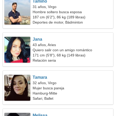
Tamino
31 años, Virgo
Hombre soltero busca esposa
187 cm (6'2"), 86 kg (189 libras)
Deportes de motor, Bádminton
Jana
43 años, Aries
Quiero salir con un amigo romántico
171 cm (5'8"), 68 kg (149 libras)
Relación seria
Tamara
32 años, Virgo
Mujer busca pareja
Hamburg-Mitte
Safari, Ballet
Melissa