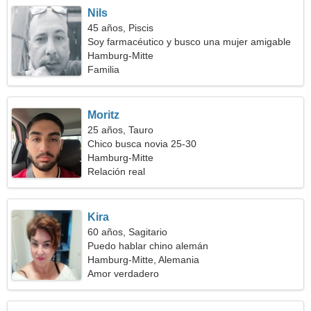
Nils
45 años, Piscis
Soy farmacéutico y busco una mujer amigable
Hamburg-Mitte
Familia
Moritz
25 años, Tauro
Chico busca novia 25-30
Hamburg-Mitte
Relación real
Kira
60 años, Sagitario
Puedo hablar chino alemán
Hamburg-Mitte, Alemania
Amor verdadero