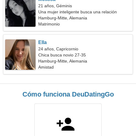
21 años, Géminis
Una mujer inteligente busca una relación
amorosa
Hamburg-Mitte, Alemania
Matrimonio
Ella
24 años, Capricornio
Chica busca novio 27-35
Hamburg-Mitte, Alemania
Amistad
Cómo funciona DeuDatingGo