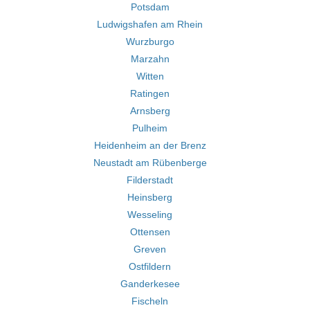
Potsdam
Ludwigshafen am Rhein
Wurzburgo
Marzahn
Witten
Ratingen
Arnsberg
Pulheim
Heidenheim an der Brenz
Neustadt am Rübenberge
Filderstadt
Heinsberg
Wesseling
Ottensen
Greven
Ostfildern
Ganderkesee
Fischeln