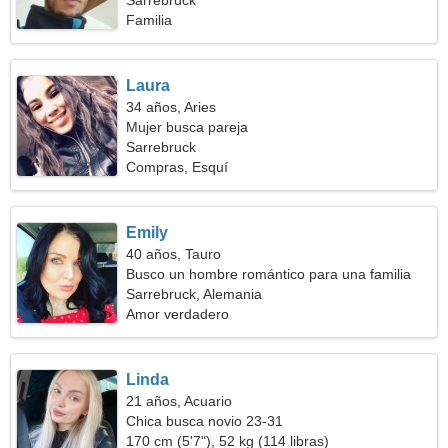
Sarrebruck
Familia
Laura
34 años, Aries
Mujer busca pareja
Sarrebruck
Compras, Esquí
Emily
40 años, Tauro
Busco un hombre romántico para una familia
Sarrebruck, Alemania
Amor verdadero
Linda
21 años, Acuario
Chica busca novio 23-31
170 cm (5'7"), 52 kg (114 libras)