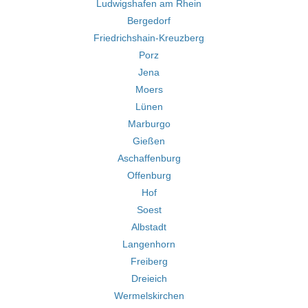
Ludwigshafen am Rhein
Bergedorf
Friedrichshain-Kreuzberg
Porz
Jena
Moers
Lünen
Marburgo
Gießen
Aschaffenburg
Offenburg
Hof
Soest
Albstadt
Langenhorn
Freiberg
Dreieich
Wermelskirchen