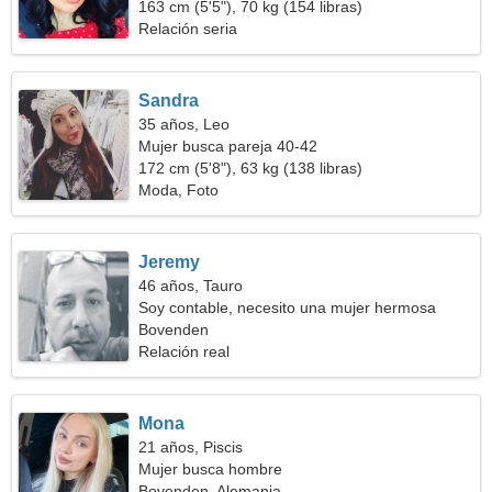
163 cm (5'5"), 70 kg (154 libras)
Relación seria
Sandra
35 años, Leo
Mujer busca pareja 40-42
172 cm (5'8"), 63 kg (138 libras)
Moda, Foto
Jeremy
46 años, Tauro
Soy contable, necesito una mujer hermosa
Bovenden
Relación real
Mona
21 años, Piscis
Mujer busca hombre
Bovenden, Alemania