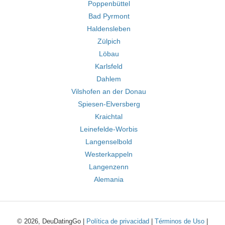
Poppenbüttel
Bad Pyrmont
Haldensleben
Zülpich
Löbau
Karlsfeld
Dahlem
Vilshofen an der Donau
Spiesen-Elversberg
Kraichtal
Leinefelde-Worbis
Langenselbold
Westerkappeln
Langenzenn
Alemania
© 2026, DeuDatingGo |
Política de privacidad
|
Términos de Uso
|