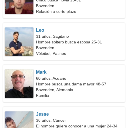
Chico busca novia 25-31
Bovenden
Relación a corto plazo
Leo
31 años, Sagitario
Hombre soltero busca esposa 25-31
Bovenden
Vóleibol, Patines
Mark
60 años, Acuario
Hombre busca una dama mayor 48-57
Bovenden, Alemania
Familia
Jesse
36 años, Cáncer
El hombre quiere conocer a una mujer 24-34