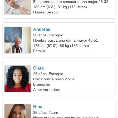
El hombre quiere conocer a una mujer 28-32
186 cm (6'2"), 81 kg (178 libras)
Humor, Béisbol
Andreas
56 años, Escorpio
Hombre busca una dama mayor 45-51
176 cm (5'10"), 86 kg (189 libras)
Familia
Clara
23 años, Escorpio
Chica busca novio 27-34
Bramsche
Amor verdadero
Nina
26 años, Tauro
Hasta pronto, soy una mujer inteligente