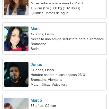
Mujer soltera busca marido 34-40
162 cm (5'4"), 60 kg (132 libras)
Química, Motos de agua
Mara
42 años, Piscis
Necesito una amiga seductora para el romance
Bramsche
Boda
Jonas
31 años, Piscis
Hombre soltero busca esposa 23-31
Bramsche, Alemania
Matemáticas, Apicultura
Marco
35 años, Cáncer