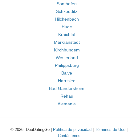
Sonthofen
Schkeuditz
Hilchenbach
Hude
Kraichtal
Markranstädt
Kirchhundem
Westerland
Philippsburg
Balve
Harrislee
Bad Gandersheim
Rehau
Alemania
© 2026, DeuDatingGo |
Política de privacidad
|
Términos de Uso
|
Contáctenos