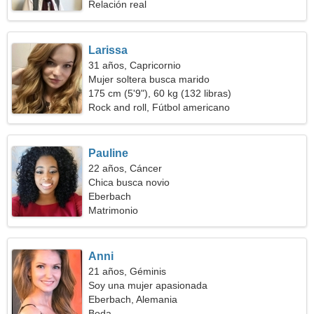
Relación real
Larissa
31 años, Capricornio
Mujer soltera busca marido
175 cm (5'9"), 60 kg (132 libras)
Rock and roll, Fútbol americano
Pauline
22 años, Cáncer
Chica busca novio
Eberbach
Matrimonio
Anni
21 años, Géminis
Soy una mujer apasionada
Eberbach, Alemania
Boda