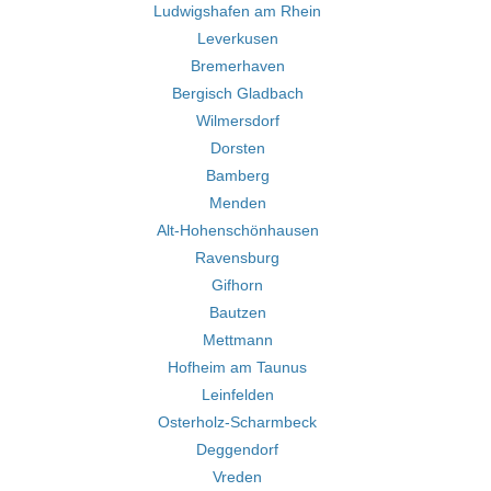
Ludwigshafen am Rhein
Leverkusen
Bremerhaven
Bergisch Gladbach
Wilmersdorf
Dorsten
Bamberg
Menden
Alt-Hohenschönhausen
Ravensburg
Gifhorn
Bautzen
Mettmann
Hofheim am Taunus
Leinfelden
Osterholz-Scharmbeck
Deggendorf
Vreden