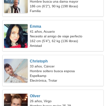
Hombre busca una dama mayor
186 cm (6'2"), 90 kg (198 libras)
Familia
Emma
41 años, Acuario
Necesito al amigo de viaje perfecto
162 cm (5'4"), 62 kg (136 libras)
Amistad
Christoph
33 años, Cáncer
Hombre soltero busca esposa
Espelkamp
Electrónica, Trotar
Oliver
26 años, Virgo
Hombre busca mujer 25-29