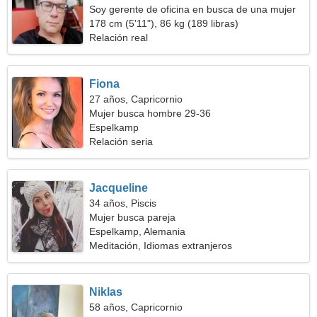
Soy gerente de oficina en busca de una mujer
seductora
178 cm (5'11"), 86 kg (189 libras)
Relación real
Fiona
27 años, Capricornio
Mujer busca hombre 29-36
Espelkamp
Relación seria
Jacqueline
34 años, Piscis
Mujer busca pareja
Espelkamp, Alemania
Meditación, Idiomas extranjeros
Niklas
58 años, Capricornio