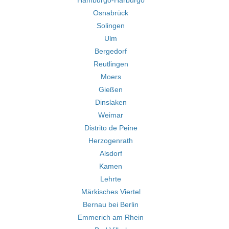
Hamburgo-Harburgo
Osnabrück
Solingen
Ulm
Bergedorf
Reutlingen
Moers
Gießen
Dinslaken
Weimar
Distrito de Peine
Herzogenrath
Alsdorf
Kamen
Lehrte
Märkisches Viertel
Bernau bei Berlin
Emmerich am Rhein