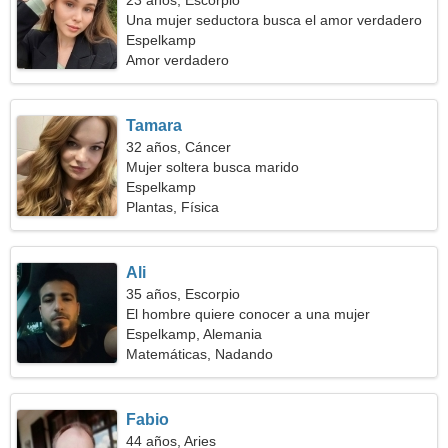
23 años, Escorpio
Una mujer seductora busca el amor verdadero
Espelkamp
Amor verdadero
Tamara
32 años, Cáncer
Mujer soltera busca marido
Espelkamp
Plantas, Física
Ali
35 años, Escorpio
El hombre quiere conocer a una mujer
Espelkamp, Alemania
Matemáticas, Nadando
Fabio
44 años, Aries