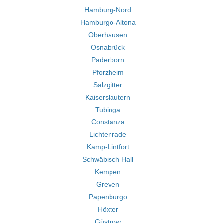
Hamburg-Nord
Hamburgo-Altona
Oberhausen
Osnabrück
Paderborn
Pforzheim
Salzgitter
Kaiserslautern
Tubinga
Constanza
Lichtenrade
Kamp-Lintfort
Schwäbisch Hall
Kempen
Greven
Papenburgo
Höxter
Güstrow