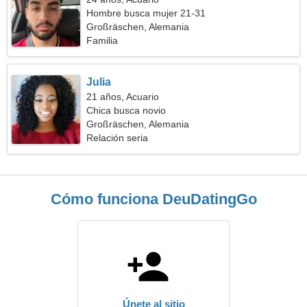
Hombre busca mujer 21-31
Großräschen, Alemania
Familia
Julia
21 años, Acuario
Chica busca novio
Großräschen, Alemania
Relación seria
Cómo funciona DeuDatingGo
Únete al sitio