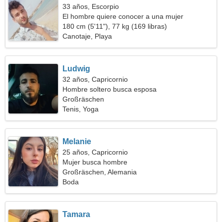
33 años, Escorpio
El hombre quiere conocer a una mujer
180 cm (5'11"), 77 kg (169 libras)
Canotaje, Playa
Ludwig
32 años, Capricornio
Hombre soltero busca esposa
Großräschen
Tenis, Yoga
Melanie
25 años, Capricornio
Mujer busca hombre
Großräschen, Alemania
Boda
Tamara