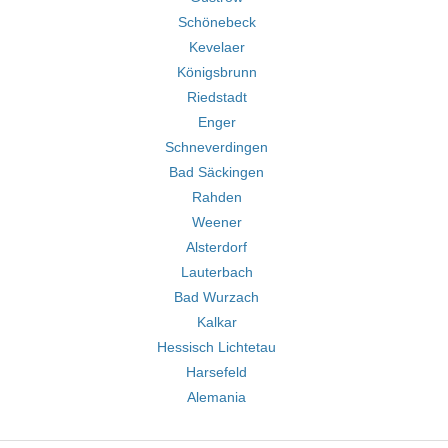
Schönebeck
Kevelaer
Königsbrunn
Riedstadt
Enger
Schneverdingen
Bad Säckingen
Rahden
Weener
Alsterdorf
Lauterbach
Bad Wurzach
Kalkar
Hessisch Lichtetau
Harsefeld
Alemania