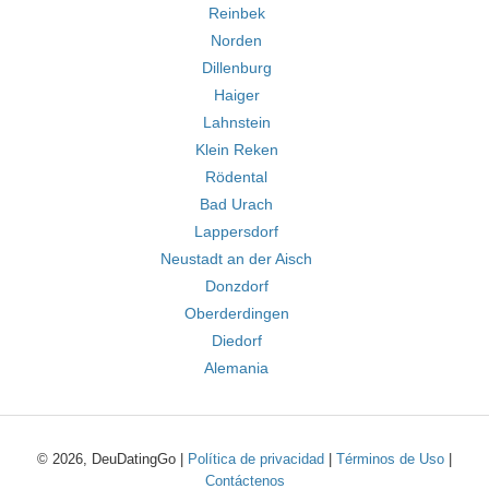
Reinbek
Norden
Dillenburg
Haiger
Lahnstein
Klein Reken
Rödental
Bad Urach
Lappersdorf
Neustadt an der Aisch
Donzdorf
Oberderdingen
Diedorf
Alemania
© 2026, DeuDatingGo |
Política de privacidad
|
Términos de Uso
|
Contáctenos