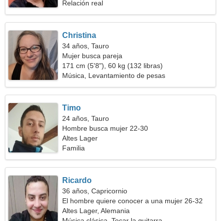
Relación real
Christina
34 años, Tauro
Mujer busca pareja
171 cm (5'8"), 60 kg (132 libras)
Música, Levantamiento de pesas
Timo
24 años, Tauro
Hombre busca mujer 22-30
Altes Lager
Familia
Ricardo
36 años, Capricornio
El hombre quiere conocer a una mujer 26-32
Altes Lager, Alemania
Música clásica, Tocar la guitarra