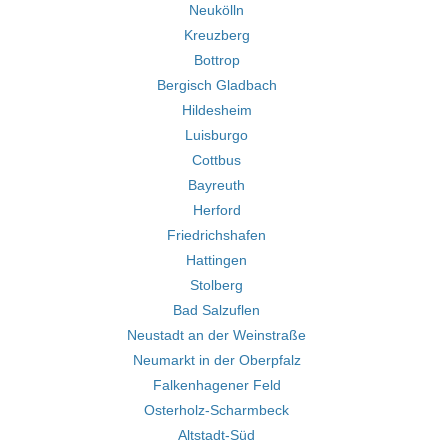
Neukölln
Kreuzberg
Bottrop
Bergisch Gladbach
Hildesheim
Luisburgo
Cottbus
Bayreuth
Herford
Friedrichshafen
Hattingen
Stolberg
Bad Salzuflen
Neustadt an der Weinstraße
Neumarkt in der Oberpfalz
Falkenhagener Feld
Osterholz-Scharmbeck
Altstadt-Süd