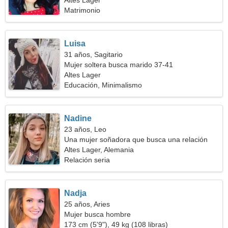
Altes Lager
Matrimonio
Luisa
31 años, Sagitario
Mujer soltera busca marido 37-41
Altes Lager
Educación, Minimalismo
Nadine
23 años, Leo
Una mujer soñadora que busca una relación
seria
Altes Lager, Alemania
Relación seria
Nadja
25 años, Aries
Mujer busca hombre
173 cm (5'9"), 49 kg (108 libras)