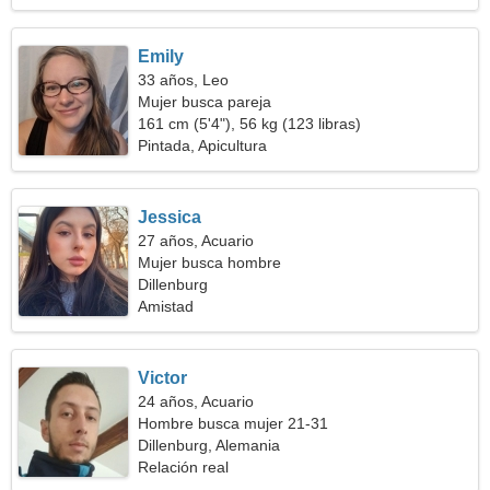
Emily
33 años, Leo
Mujer busca pareja
161 cm (5'4"), 56 kg (123 libras)
Pintada, Apicultura
Jessica
27 años, Acuario
Mujer busca hombre
Dillenburg
Amistad
Victor
24 años, Acuario
Hombre busca mujer 21-31
Dillenburg, Alemania
Relación real