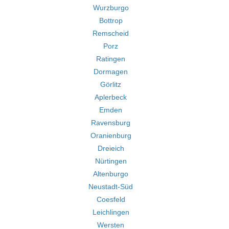
Wurzburgo
Bottrop
Remscheid
Porz
Ratingen
Dormagen
Görlitz
Aplerbeck
Emden
Ravensburg
Oranienburg
Dreieich
Nürtingen
Altenburgo
Neustadt-Süd
Coesfeld
Leichlingen
Wersten