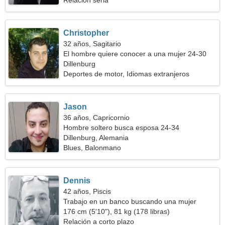
Relación seria
Christopher
32 años, Sagitario
El hombre quiere conocer a una mujer 24-30
Dillenburg
Deportes de motor, Idiomas extranjeros
Jason
36 años, Capricornio
Hombre soltero busca esposa 24-34
Dillenburg, Alemania
Blues, Balonmano
Dennis
42 años, Piscis
Trabajo en un banco buscando una mujer
seductora
176 cm (5'10"), 81 kg (178 libras)
Relación a corto plazo