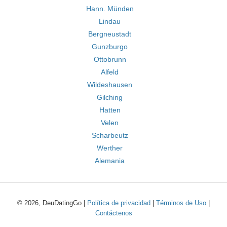
Hann. Münden
Lindau
Bergneustadt
Gunzburgo
Ottobrunn
Alfeld
Wildeshausen
Gilching
Hatten
Velen
Scharbeutz
Werther
Alemania
© 2026, DeuDatingGo |
Política de privacidad
|
Términos de Uso
|
Contáctenos