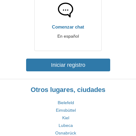
Comenzar chat
En español
Iniciar registro
Otros lugares, ciudades
Bielefeld
Eimsbüttel
Kiel
Lubeca
Osnabrück