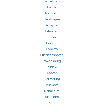
Sarrebruck
Herne
Neukölln
Reutlingen
Salzgitter
Erlangen
Rheine
Bocholt
Pankow
Friedrichshafen
Ravensburg
Rudow
Kaarst
Germering
Buckow
Bensheim
Sinsheim
Kehl