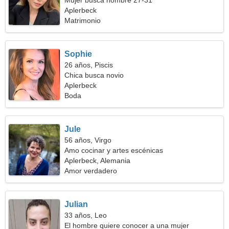
Mujer busca hombre 27-31
Aplerbeck
Matrimonio
Sophie
26 años, Piscis
Chica busca novio
Aplerbeck
Boda
Jule
56 años, Virgo
Amo cocinar y artes escénicas
Aplerbeck, Alemania
Amor verdadero
Julian
33 años, Leo
El hombre quiere conocer a una mujer