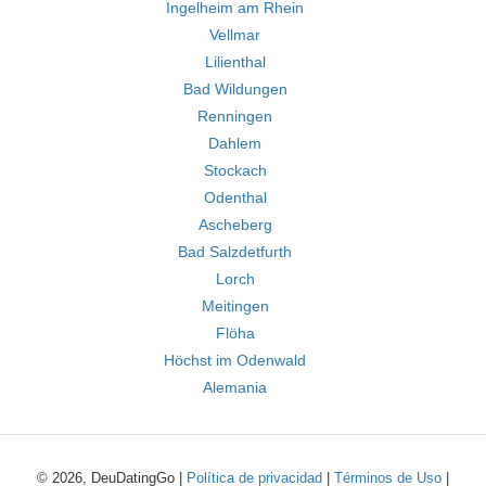
Ingelheim am Rhein
Vellmar
Lilienthal
Bad Wildungen
Renningen
Dahlem
Stockach
Odenthal
Ascheberg
Bad Salzdetfurth
Lorch
Meitingen
Flöha
Höchst im Odenwald
Alemania
© 2026, DeuDatingGo |
Política de privacidad
|
Términos de Uso
|