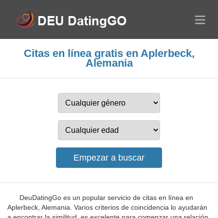
Citas en línea gratis en Aplerbeck,
Alemania
DeuDatingGo es un popular servicio de citas en línea en
Aplerbeck, Alemania. Varios criterios de coincidencia lo ayudarán
a encontrar la similitud, es excelente para comenzar una relación