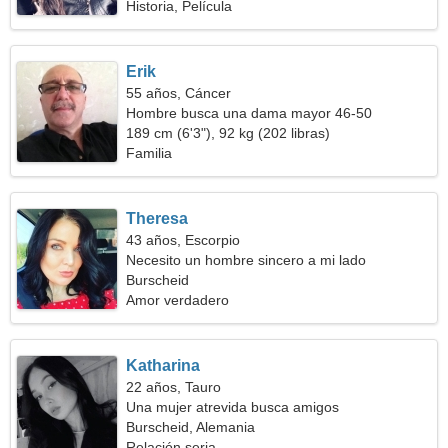
Historia, Película
Erik
55 años, Cáncer
Hombre busca una dama mayor 46-50
189 cm (6'3"), 92 kg (202 libras)
Familia
Theresa
43 años, Escorpio
Necesito un hombre sincero a mi lado
Burscheid
Amor verdadero
Katharina
22 años, Tauro
Una mujer atrevida busca amigos
Burscheid, Alemania
Relación seria