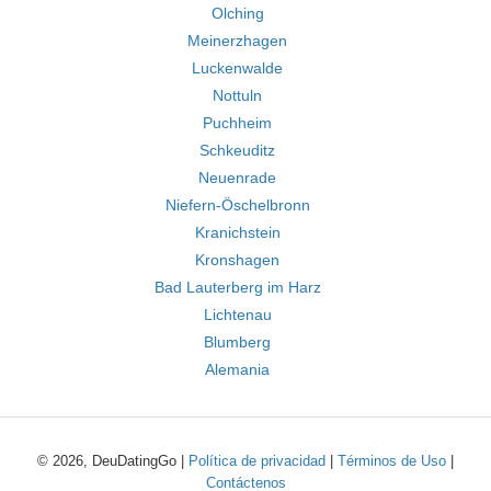
Olching
Meinerzhagen
Luckenwalde
Nottuln
Puchheim
Schkeuditz
Neuenrade
Niefern-Öschelbronn
Kranichstein
Kronshagen
Bad Lauterberg im Harz
Lichtenau
Blumberg
Alemania
© 2026, DeuDatingGo |
Política de privacidad
|
Términos de Uso
|
Contáctenos