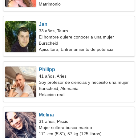
Matrimonio
Jan
33 años, Tauro
El hombre quiere conocer a una mujer
Burscheid
Apicultura, Entrenamiento de potencia
Philipp
41 años, Aries
Soy profesor de ciencias y necesito una mujer
hermosa
Burscheid, Alemania
Relación real
Melina
31 años, Piscis
Mujer soltera busca marido
171 cm (5'8"), 57 kg (125 libras)