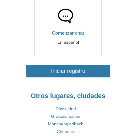
Comenzar chat
En español
Iniciar registro
Otros lugares, ciudades
Düsseldorf
Großzschocher
Mönchengladbach
Chemnitz