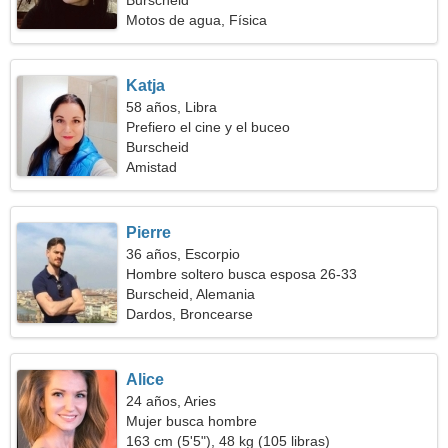
Burscheid
Motos de agua, Física
Katja
58 años, Libra
Prefiero el cine y el buceo
Burscheid
Amistad
Pierre
36 años, Escorpio
Hombre soltero busca esposa 26-33
Burscheid, Alemania
Dardos, Broncearse
Alice
24 años, Aries
Mujer busca hombre
163 cm (5'5"), 48 kg (105 libras)