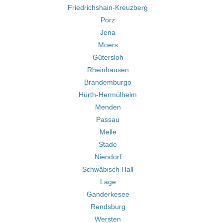
Friedrichshain-Kreuzberg
Porz
Jena
Moers
Gütersloh
Rheinhausen
Brandemburgo
Hürth-Hermülheim
Menden
Passau
Melle
Stade
Niendorf
Schwäbisch Hall
Lage
Ganderkesee
Rendsburg
Wersten