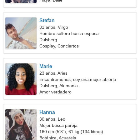
Playa, Baile
Stefan
31 años, Virgo
Hombre soltero busca esposa
Dulsberg
Cosplay, Conciertos
Marie
23 años, Aries
Encontrémonos, soy una mujer abierta
Dulsberg, Alemania
Amor verdadero
Hanna
30 años, Leo
Mujer busca pareja
160 cm (5'3"), 61 kg (134 libras)
Botánica, Acuarela