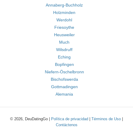
Annaberg-Buchholz
Holzminden
Werdohl
Friesoythe
Heusweiler
Much
Wilsdruff
Eching
Bopfingen
Niefern-Öschelbronn
Bischofswerda
Gottmadingen
Alemania
© 2026, DeuDatingGo |
Política de privacidad
|
Términos de Uso
|
Contáctenos