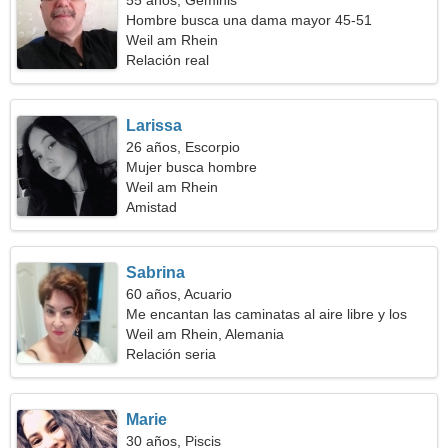
55 años, Géminis
Hombre busca una dama mayor 45-51
Weil am Rhein
Relación real
Larissa
26 años, Escorpio
Mujer busca hombre
Weil am Rhein
Amistad
Sabrina
60 años, Acuario
Me encantan las caminatas al aire libre y los
conciertos
Weil am Rhein, Alemania
Relación seria
Marie
30 años, Piscis