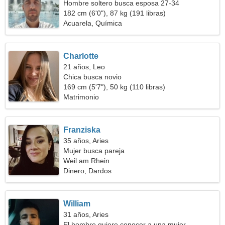
Hombre soltero busca esposa 27-34
182 cm (6'0"), 87 kg (191 libras)
Acuarela, Química
Charlotte
21 años, Leo
Chica busca novio
169 cm (5'7"), 50 kg (110 libras)
Matrimonio
Franziska
35 años, Aries
Mujer busca pareja
Weil am Rhein
Dinero, Dardos
William
31 años, Aries
El hombre quiere conocer a una mujer