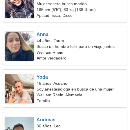
Mujer soltera busca marido
165 cm (5'5"), 63 kg (138 libras)
Aptitud física, Disco
Anna
44 años, Tauro
Busco un hombre feliz para un viaje juntos
Weil am Rhein
Amor verdadero
Yoda
46 años, Acuario
Soy anestesióloga en busca de una mujer
soñadora
Weil am Rhein, Alemania
Familia
Andreas
36 años, Leo