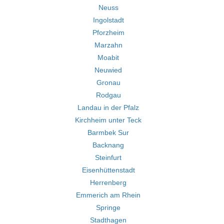
Neuss
Ingolstadt
Pforzheim
Marzahn
Moabit
Neuwied
Gronau
Rodgau
Landau in der Pfalz
Kirchheim unter Teck
Barmbek Sur
Backnang
Steinfurt
Eisenhüttenstadt
Herrenberg
Emmerich am Rhein
Springe
Stadthagen