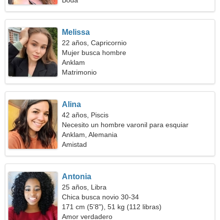
Boda
Melissa
22 años, Capricornio
Mujer busca hombre
Anklam
Matrimonio
Alina
42 años, Piscis
Necesito un hombre varonil para esquiar
Anklam, Alemania
Amistad
Antonia
25 años, Libra
Chica busca novio 30-34
171 cm (5'8"), 51 kg (112 libras)
Amor verdadero