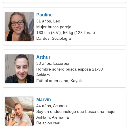
Pauline
31 años, Leo
Mujer busca pareja
163 cm (5'5"), 56 kg (123 libras)
Dardos, Sociología
Arthur
33 años, Escorpio
Hombre soltero busca esposa 21-30
Anklam
Fútbol americano, Kayak
Marvin
44 años, Acuario
Soy un endocrinólogo que busca una mujer
increíble
Anklam, Alemania
Relación real