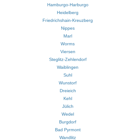
Hamburgo-Harburgo
Heidelberg
Friedrichshain-Kreuzberg
Nippes
Marl
Worms
Viersen
Steglitz-Zehlendorf
Waiblingen
Suhl
Wunstorf
Dreieich
Kehl
Jülich
Wedel
Burgdorf
Bad Pyrmont
Wandlitz