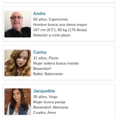
Andre
56 años, Capricornio
Hombre busca una dama mayor
187 cm (6'2"), 80 kg (176 libras)
Relación a corto plazo
Carina
31 años, Piscis
Mujer soltera busca marido
Bissendorf
Ballet, Baloncesto
Jacqueline
35 años, Virgo
Mujer busca pareja
Bissendorf, Alemania
Cuadro, Amor