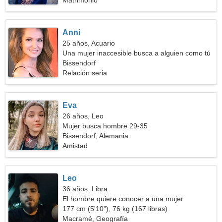
Matrimonio
Anni
25 años, Acuario
Una mujer inaccesible busca a alguien como tú
Bissendorf
Relación seria
Eva
26 años, Leo
Mujer busca hombre 29-35
Bissendorf, Alemania
Amistad
Leo
36 años, Libra
El hombre quiere conocer a una mujer
177 cm (5'10"), 76 kg (167 libras)
Macramé, Geografía