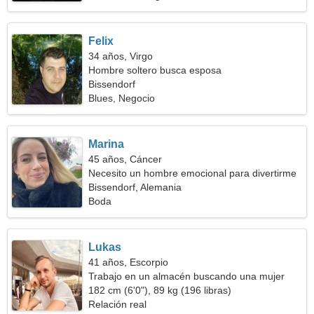
Felix
34 años, Virgo
Hombre soltero busca esposa
Bissendorf
Blues, Negocio
Marina
45 años, Cáncer
Necesito un hombre emocional para divertirme
Bissendorf, Alemania
Boda
Lukas
41 años, Escorpio
Trabajo en un almacén buscando una mujer
genial
182 cm (6'0"), 89 kg (196 libras)
Relación real